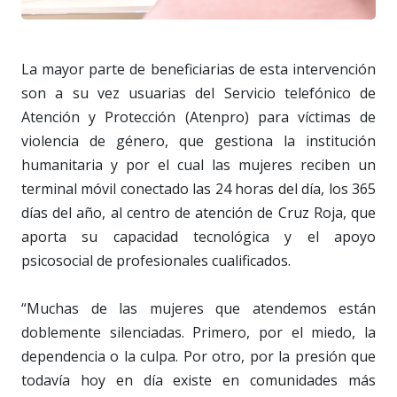
La mayor parte de beneficiarias de esta intervención
son a su vez usuarias del Servicio telefónico de
Atención y Protección (Atenpro) para víctimas de
violencia de género, que gestiona la institución
humanitaria y por el cual las mujeres reciben un
terminal móvil conectado las 24 horas del día, los 365
días del año, al centro de atención de Cruz Roja, que
aporta su capacidad tecnológica y el apoyo
psicosocial de profesionales cualificados.
“Muchas de las mujeres que atendemos están
doblemente silenciadas. Primero, por el miedo, la
dependencia o la culpa. Por otro, por la presión que
todavía hoy en día existe en comunidades más