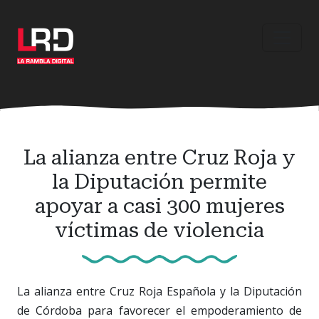
Ir
al
contenido
principal
La alianza entre Cruz Roja y
la Diputación permite
apoyar a casi 300 mujeres
víctimas de violencia
La alianza entre Cruz Roja Española y la Diputación
de Córdoba para favorecer el empoderamiento de