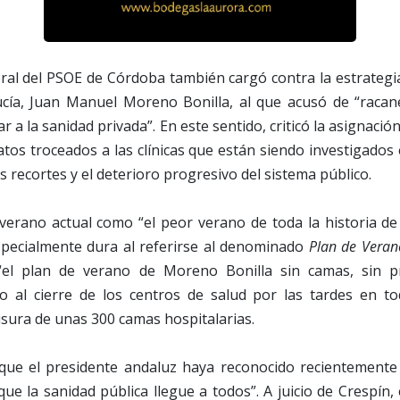
ral del PSOE de Córdoba también cargó contra la estrategi
ucía, Juan Manuel Moreno Bonilla, al que acusó de “racan
r a la sanidad privada”. En este sentido, criticó la asignació
tos troceados a las clínicas que están siendo investigados 
s recortes y el deterioro progresivo del sistema público.
l verano actual como “el peor verano de toda la historia de
specialmente dura al referirse al denominado
Plan de Veran
“el plan de verano de Moreno Bonilla sin camas, sin pr
o al cierre de los centros de salud por las tardes en to
usura de unas 300 camas hospitalarias.
ue el presidente andaluz haya reconocido recientemente
que la sanidad pública llegue a todos”. A juicio de Crespín, 