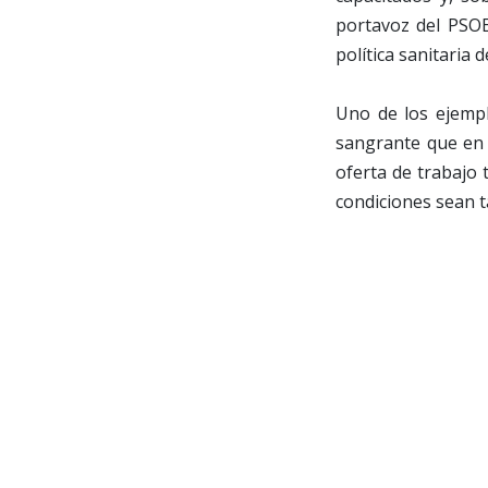
portavoz del PSOE
política sanitaria
Uno de los ejempl
sangrante que en C
oferta de trabajo 
condiciones sean t