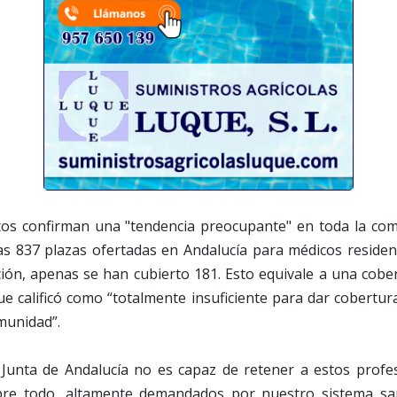
datos confirman una "tendencia preocupante" en toda la c
las 837 plazas ofertadas en Andalucía para médicos reside
ión, apenas se han cubierto 181. Esto equivale a una cobe
que calificó como “totalmente insuficiente para dar cobertur
omunidad”.
a Junta de Andalucía no es capaz de retener a estos profe
bre todo, altamente demandados por nuestro sistema sanit