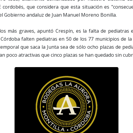
 cordobés, que considera que esta situación es "consecuen
 del Gobierno andaluz de Juan Manuel Moreno Bonilla.
os más graves, apuntó Crespín, es la falta de pediatras en
órdoba falten pediatras en 50 de los 77 municipios de la 
temporal que saca la Junta sea de sólo ocho plazas de pedia
an poco atractivas que cinco plazas se han quedado sin cubri