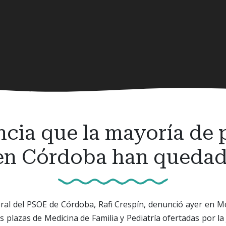
cia que la mayoría de 
 en Córdoba han quedad
ral del PSOE de Córdoba, Rafi Crespín, denunció ayer en M
as plazas de Medicina de Familia y Pediatría ofertadas por la