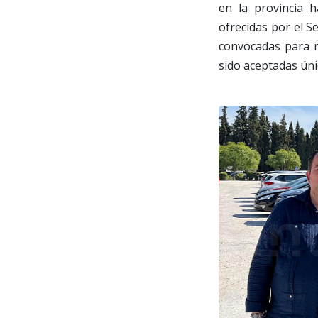
en la provincia h
ofrecidas por el S
convocadas para m
sido aceptadas úni