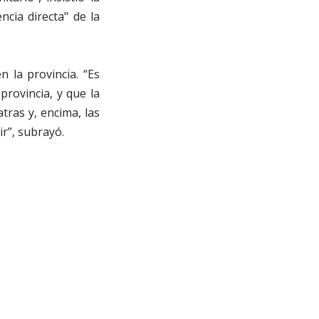
cia directa" de la
 la provincia. “Es
provincia, y que la
tras y, encima, las
r”, subrayó.