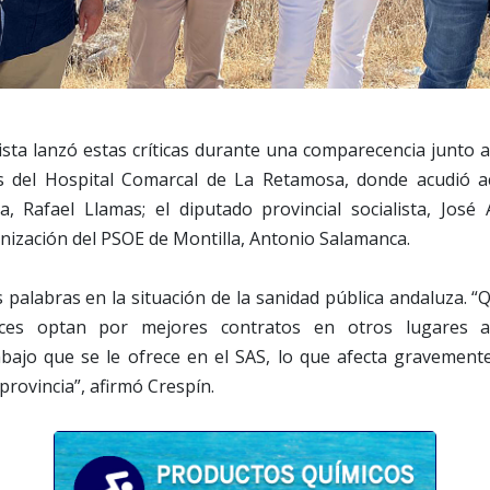
lista lanzó estas críticas durante una comparecencia junto 
s del Hospital Comarcal de La Retamosa, donde acudió 
a, Rafael Llamas; el diputado provincial socialista, José 
nización del PSOE de Montilla, Antonio Salamanca.
 palabras en la situación de la sanidad pública andaluza. “
uces optan por mejores contratos en otros lugares a
abajo que se le ofrece en el SAS, lo que afecta gravemente
 provincia”, afirmó Crespín.