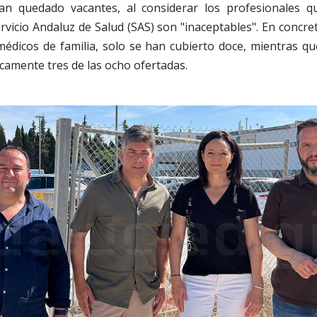
an quedado vacantes, al considerar los profesionales q
ervicio Andaluz de Salud (SAS) son "inaceptables". En concret
édicos de familia, solo se han cubierto doce, mientras qu
camente tres de las ocho ofertadas.