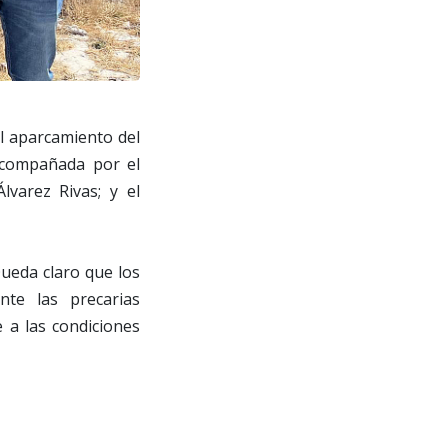
al aparcamiento del
acompañada por el
Álvarez Rivas; y el
Queda claro que los
nte las precarias
 a las condiciones