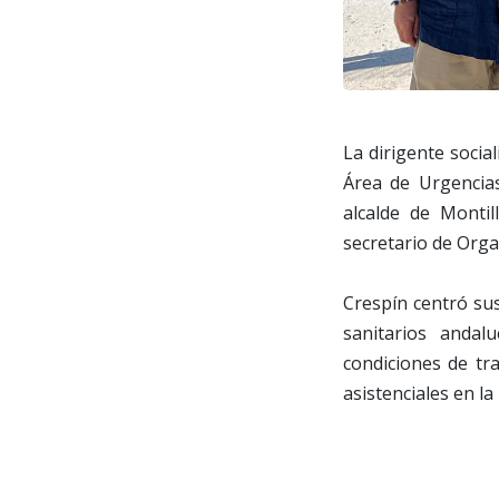
La dirigente socia
Área de Urgencia
alcalde de Montill
secretario de Orga
Crespín centró sus
sanitarios andal
condiciones de tr
asistenciales en la