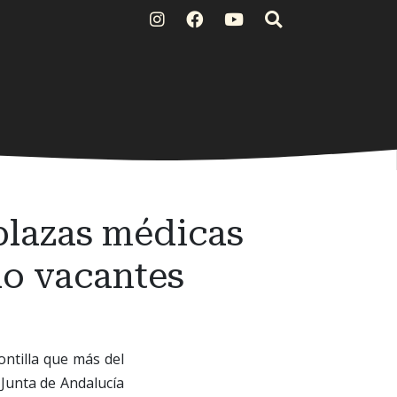
plazas médicas
o vacantes
ontilla que más del
 Junta de Andalucía