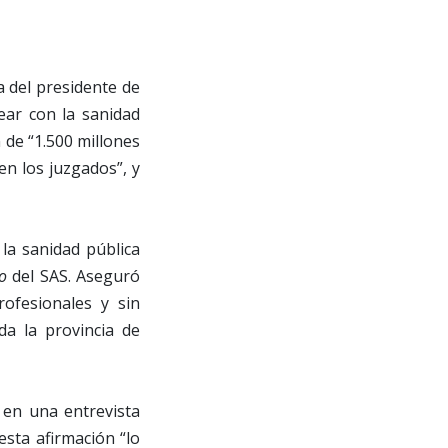
a del presidente de
ear con la sanidad
n de “1.500 millones
en los juzgados”, y
 la sanidad pública
o
del SAS. Aseguró
ofesionales y sin
da la provincia de
 en una entrevista
esta afirmación “lo