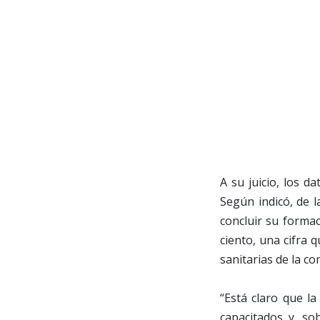
A su juicio, los 
Según indicó, de 
concluir su formac
ciento, una cifra 
sanitarias de la c
“Está claro que l
capacitados y, so