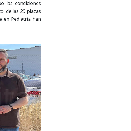
ue las condiciones
o, de las 29 plazas
e en Pediatría han