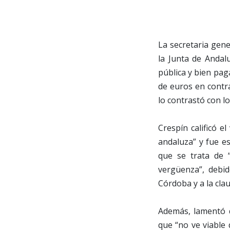
La secretaria gene
la Junta de Andal
pública y bien paga
de euros en contra
lo contrastó con lo
Crespín calificó e
andaluza” y fue e
que se trata de 
vergüenza”, debid
Córdoba y a la cla
Además, lamentó q
que “no ve viable 