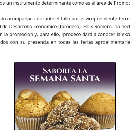
mos un instrumento determinante como es el área de Promoc
ado acompañado durante el fallo por el vicepresidente terce
al de Desarrollo Económico (Iprodeco), Félix Romero, ha he
en la promoción y, para ello, Iprodeco dará a conocer la exce
ados con su presencia en todas las ferias agroalimentari