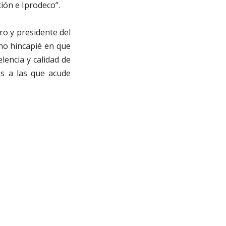
ión e Iprodeco”.
ro y presidente del
cho hincapié en que
lencia y calidad de
as a las que acude