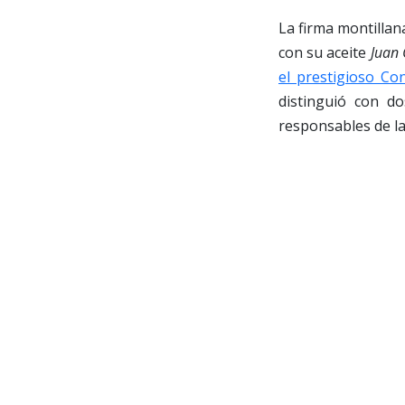
La firma montillan
con su aceite
Juan 
el prestigioso Co
distinguió con d
responsables de la 