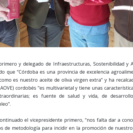
primero y delegado de Infraestructuras, Sostenibilidad y 
ado que “Córdoba es una provincia de excelencia agroalime
omo es nuestro aceite de oliva virgen extra" y ha recalca
 (AOVE) cordobés "es multivarietal y tiene unas característic
extraordinarias; es fuente de salud y vida, de desarrol
leo".
ntinuado el vicepresidente primero, “nos falta dar a cono
 de metodología para incidir en la promoción de nuestro 