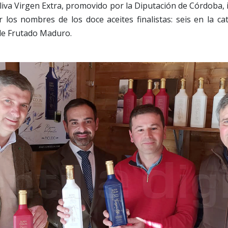
Oliva Virgen Extra, promovido por la Diputación de Córdoba, 
 los nombres de los doce aceites finalistas: seis en la ca
 de Frutado Maduro.