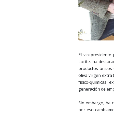
El vicepresidente 
Lorite, ha destac
productos únicos c
oliva virgen extra
físico-químicas 
generación de emp
Sin embargo, ha co
por eso cambiamos