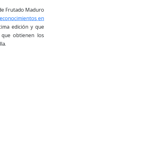
a de Frutado Maduro
reconocimientos en
cima edición y que
 que obtienen los
la.