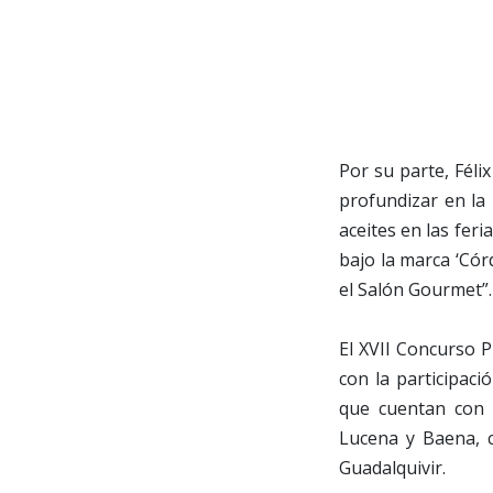
Por su parte, Fél
profundizar en la
aceites en las fer
bajo la marca ‘Cór
el Salón Gourmet”.
El XVII Concurso P
con la participac
que cuentan con 
Lucena y Baena, 
Guadalquivir.