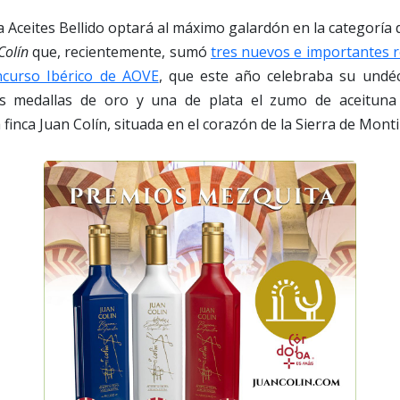
a Aceites Bellido optará al máximo galardón en la categorí
Colín
que, recientemente, sumó
tres nuevos e importantes 
ncurso Ibérico de AOVE
, que este año celebraba su undé
os medallas de oro y una de plata el zumo de aceituna
finca Juan Colín, situada en el corazón de la Sierra de Montil