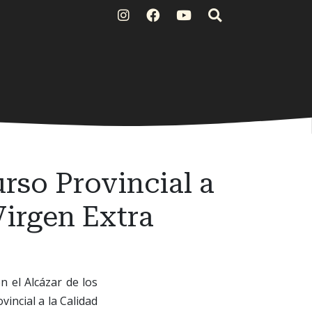
urso Provincial a
Virgen Extra
n el Alcázar de los
incial a la Calidad