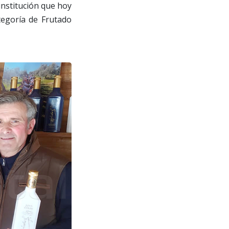
institución que hoy
tegoría de Frutado