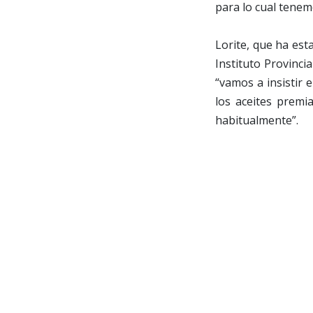
para lo cual tene
Lorite, que ha est
Instituto Provinci
“vamos a insistir 
los aceites premi
habitualmente”.