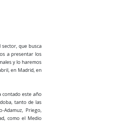
 sector, que busca
os a presentar los
onales y lo haremos
bril, en Madrid, en
ha contado este año
doba, tanto de las
o-Adamuz, Priego,
ad, como el Medio