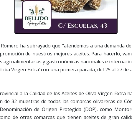
ix Romero ha subrayado que “atendemos a una demanda del
 promoción de nuestros mejores aceites. Para hacerlo, vam
ias agroalimentarias y gastronómicas nacionales e internaci
doba Virgen Extra’ con una primera parada, del 25 al 27 de a
rovincial a la Calidad de los Aceites de Oliva Virgen Extra 
ión de 32 muestras de todas las comarcas olivareras de Cór
Denominación de Origen Protegida (DOP), como Montor
como de otras comarcas que tienen aceites de gran calid