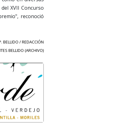
l del XVII Concurso
premio", reconoció
.P. BELLIDO / REDACCIÓN
ITES BELLIDO (ARCHIVO)