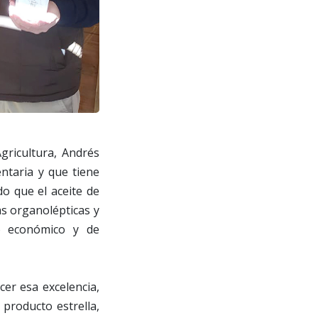
Agricultura, Andrés
ntaria y que tiene
do que el aceite de
as organolépticas y
lo económico y de
cer esa excelencia,
producto estrella,