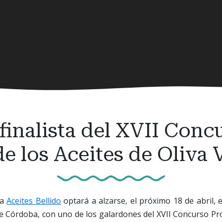
 finalista del XVII Conc
de los Aceites de Oliva 
na
Aceites Bellido
optará a alzarse, el próximo 18 de abril, e
e Córdoba, con uno de los galardones del XVII Concurso Prov