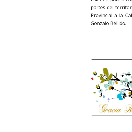
partes del territo
Provincial a la C
Gonzalo Bellido.