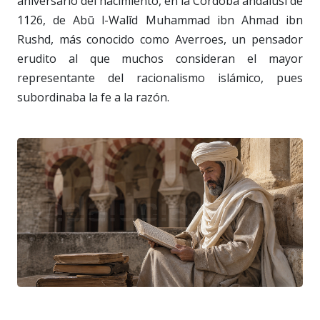
aniversario del nacimiento, en la Córdoba andalusí de
1126, de Abū l-Walīd Muhammad ibn Ahmad ibn
Rushd, más conocido como Averroes, un pensador
erudito al que muchos consideran el mayor
representante del racionalismo islámico, pues
subordinaba la fe a la razón.