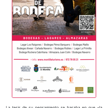
La tesis de su pensamiento se basaba en que «la