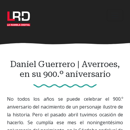
Ir
al
contenido
principal
Daniel Guerrero | Averroes,
en su 900.º aniversario
No todos los años se puede celebrar el 900.º
aniversario del nacimiento de un personaje ilustre de
la historia. Pero el pasado abril tuvimos ocasión de
hacerlo. Se cumplía ese mes el noningentésimo