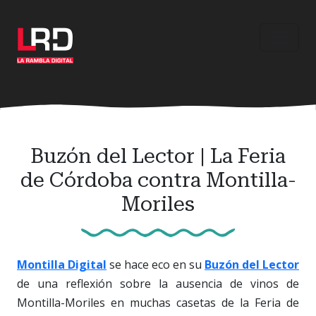
Ir
al
contenido
principal
Buzón del Lector | La Feria
de Córdoba contra Montilla-
Moriles
Montilla Digital
se hace eco en su
Buzón del Lector
de una reflexión sobre la ausencia de vinos de
Montilla-Moriles en muchas casetas de la Feria de