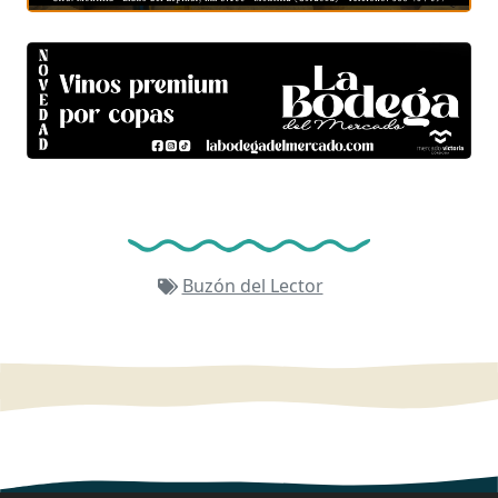
Buzón del Lector