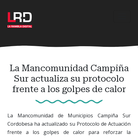
Ir
al
contenido
principal
La Mancomunidad Campiña
Sur actualiza su protocolo
frente a los golpes de calor
La Mancomunidad de Municipios Campiña Sur
Cordobesa ha actualizado su Protocolo de Actuación
frente a los golpes de calor para reforzar la