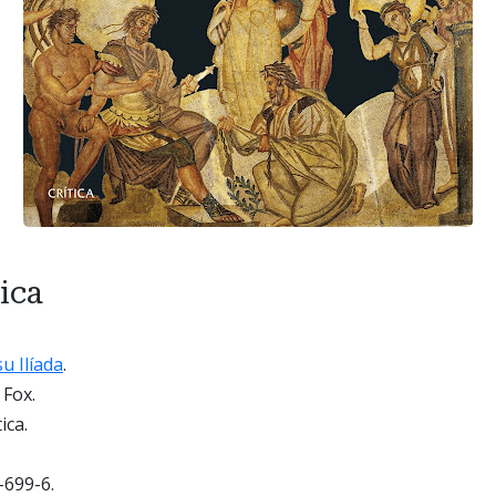
ica
u Ilíada
.
Fox.
ica.
699-6.