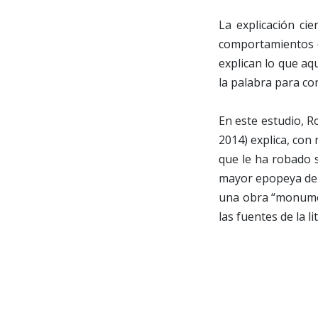
La explicación cie
comportamientos de
explican lo que aq
la palabra para co
En este estudio, R
2014) explica, con
que le ha robado s
mayor epopeya del
una obra “monument
las fuentes de la li