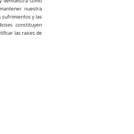
a y demuestra cómo
 mantener nuestra
 sufrimientos y las
ioses constituyen
ficar las raíces de