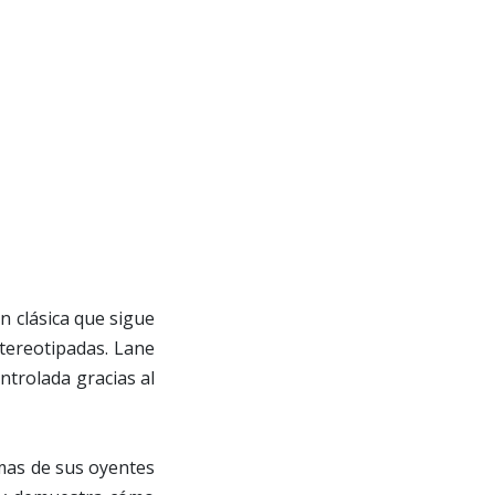
ón clásica que sigue
stereotipadas. Lane
ntrolada gracias al
as de sus oyentes