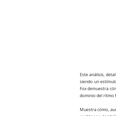
Este análisis, deta
siendo un estímulo
Fox demuestra cómo
dominio del ritmo 
Muestra cómo, au