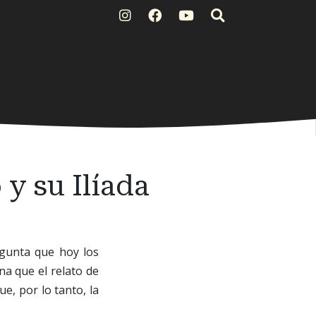
y su Ilíada
egunta que hoy los
na que el relato de
ue, por lo tanto, la