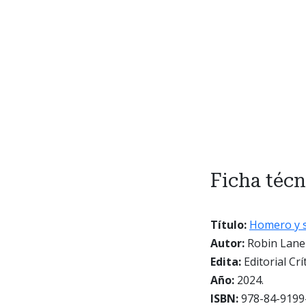
Ficha técn
Título:
Homero y s
Autor:
Robin Lane 
Edita:
Editorial Crít
Año:
2024.
ISBN:
978-84-9199-