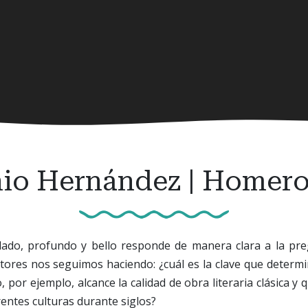
io Hernández | Homero 
allado, profundo y bello responde de manera clara a la pr
ectores nos seguimos haciendo: ¿cuál es la clave que determi
por ejemplo, alcance la calidad de obra literaria clásica y q
rentes culturas durante siglos?