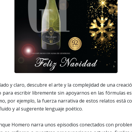
llado y claro, descubre el arte y la complejidad de una creaci
 para escribir libremente sin apoyarnos en las fórmulas e
, por ejemplo, la fuerza narrativa de estos relatos está co
fluido y al sugerente lenguaje poético.
nque Homero narra unos episodios conectados con problem