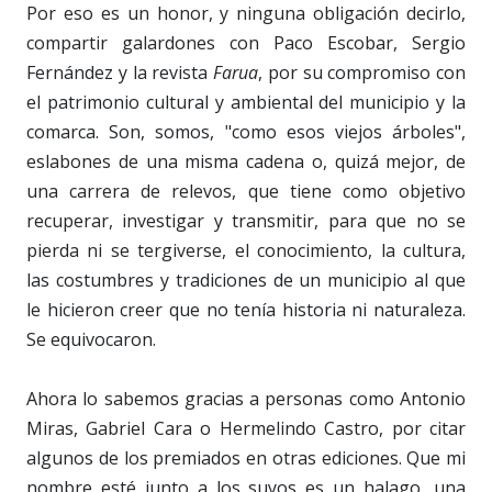
Por eso es un honor, y ninguna obligación decirlo,
compartir galardones con Paco Escobar, Sergio
Fernández y la revista
Farua
, por su compromiso con
el patrimonio cultural y ambiental del municipio y la
comarca. Son, somos, "como esos viejos árboles",
eslabones de una misma cadena o, quizá mejor, de
una carrera de relevos, que tiene como objetivo
recuperar, investigar y transmitir, para que no se
pierda ni se tergiverse, el conocimiento, la cultura,
las costumbres y tradiciones de un municipio al que
le hicieron creer que no tenía historia ni naturaleza.
Se equivocaron.
Ahora lo sabemos gracias a personas como Antonio
Miras, Gabriel Cara o Hermelindo Castro, por citar
algunos de los premiados en otras ediciones. Que mi
nombre esté junto a los suyos es un halago, una