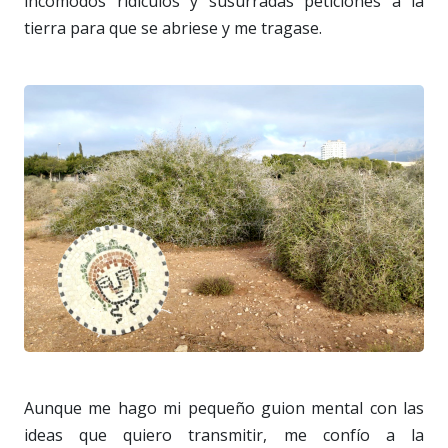
incómodos ridículos y susurradas peticiones a la
tierra para que se abriese y me tragase.
Aunque me hago mi pequeño guion mental con las
ideas que quiero transmitir, me confío a la