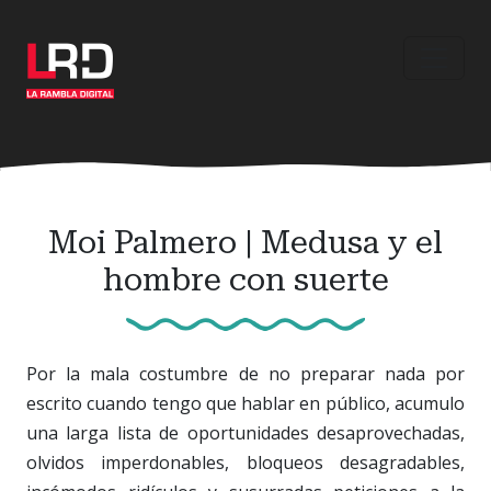
Ir
al
contenido
principal
Moi Palmero | Medusa y el
hombre con suerte
Por la mala costumbre de no preparar nada por
escrito cuando tengo que hablar en público, acumulo
una larga lista de oportunidades desaprovechadas,
olvidos imperdonables, bloqueos desagradables,