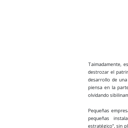
Taimadamente, est
destrozar el patri
desarrollo de una
piensa en la part
olvidando sibiliname
Pequeñas empresa
pequeñas instal
estratégico", sin p