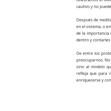
cautivo y no puede 
Después de meditar
en el sistema, o e
de la importancia 
dentro y contarles
De entre los prob
preocuparnos. No m
sino al modelo qu
refleja que para n
enriquecerse y cons