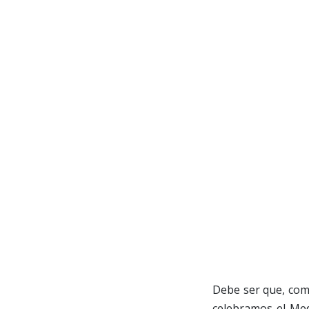
Debe ser que, como
celebramos el Med