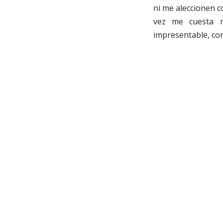
ni me aleccionen co
vez me cuesta 
impresentable, cor