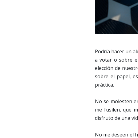
Podría hacer un al
a votar o sobre e
elección de nuest
sobre el papel, e
práctica.
No se molesten en
me fusilen, que m
disfruto de una vid
No me deseen el ha