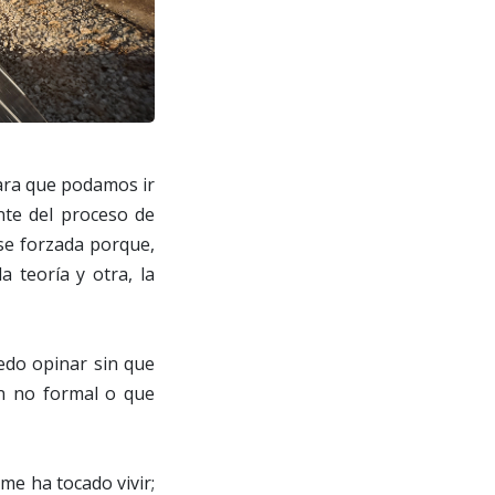
para que podamos ir
nte del proceso de
se forzada porque,
 teoría y otra, la
edo opinar sin que
n no formal o que
me ha tocado vivir;