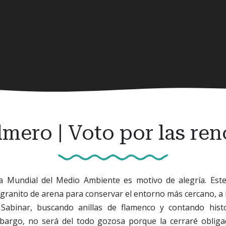
mero | Voto por las re
 Mundial del Medio Ambiente es motivo de alegría. Este
ranito de arena para conservar el entorno más cercano, a la 
Sabinar, buscando anillas de flamenco y contando histo
mbargo, no será del todo gozosa porque la cerraré obli