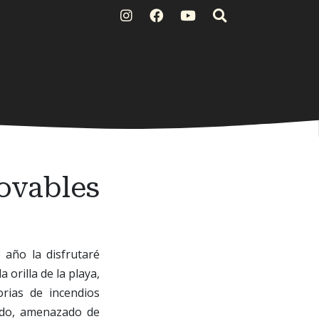
novables
 año la disfrutaré
orilla de la playa,
rias de incendios
gado, amenazado de