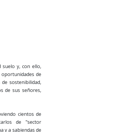
suelo y, con ello,
as oportunidades de
de sostenibilidad,
os de sus señores,
viendo cientos de
arlos de "sector
ana y a sabiendas de