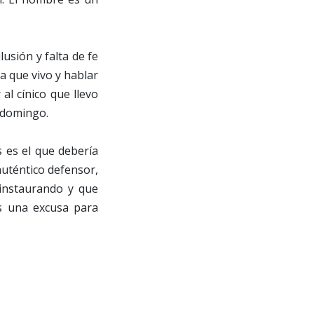
usión y falta de fe
a que vivo y hablar
al cínico que llevo
e domingo.
 es el que debería
auténtico defensor,
 instaurando y que
 es una excusa para