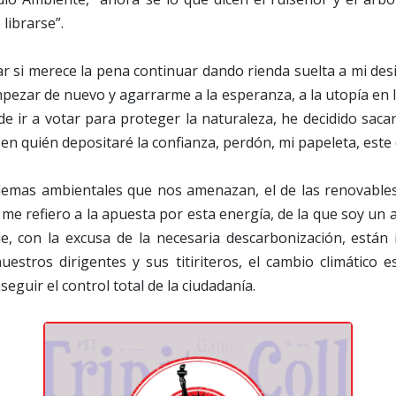
librarse”.
 si merece la pena continuar dando rienda suelta a mi desil
mpezar de nuevo y agarrarme a la esperanza, a la utopía en l
de ir a votar para proteger la naturaleza, he decidido sacar 
 en quién depositaré la confianza, perdón, mi papeleta, est
lemas ambientales que nos amenazan, el de las renovables
e refiero a la apuesta por esta energía, de la que soy un 
e, con la excusa de la necesaria descarbonización, están
uestros dirigentes y sus titiriteros, el cambio climático
eguir el control total de la ciudadanía.