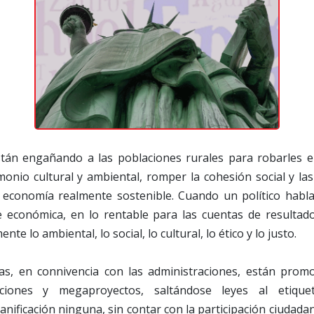
án engañando a las poblaciones rurales para robarles el 
monio cultural y ambiental, romper la cohesión social y l
 economía realmente sostenible. Cuando un político habla 
e económica, en lo rentable para las cuentas de resultad
nte lo ambiental, lo social, lo cultural, lo ético y lo justo.
s, en connivencia con las administraciones, están promo
aciones y megaproyectos, saltándose leyes al etiquet
lanificación ninguna, sin contar con la participación ciudad