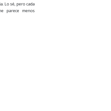
ia. Lo sé, pero cada
me parece menos