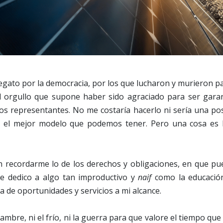
egato por la democracia, por los que lucharon y murieron 
l orgullo que supone haber sido agraciado para ser gara
ros representantes. No me costaría hacerlo ni sería una po
s el mejor modelo que podemos tener. Pero una cosa es la
 recordarme lo de los derechos y obligaciones, en que pu
e dedico a algo tan improductivo y
naif
como la educació
a de oportunidades y servicios a mi alcance.
mbre, ni el frío, ni la guerra para que valore el tiempo que 