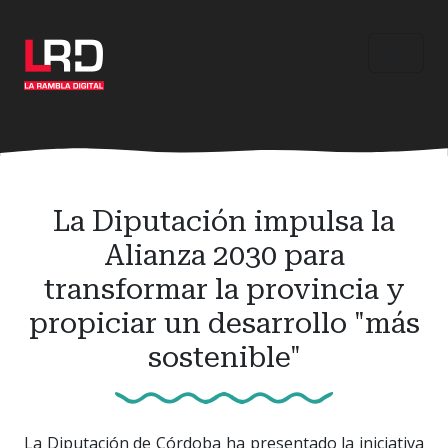
Ir
al
contenido
principal
La Diputación impulsa la
Alianza 2030 para
transformar la provincia y
propiciar un desarrollo "más
sostenible"
La Diputación de Córdoba ha presentado la iniciativa