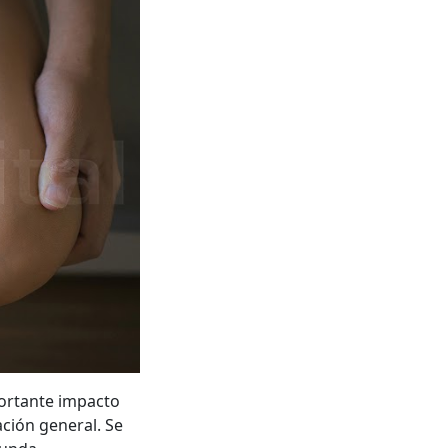
portante impacto
ción general. Se