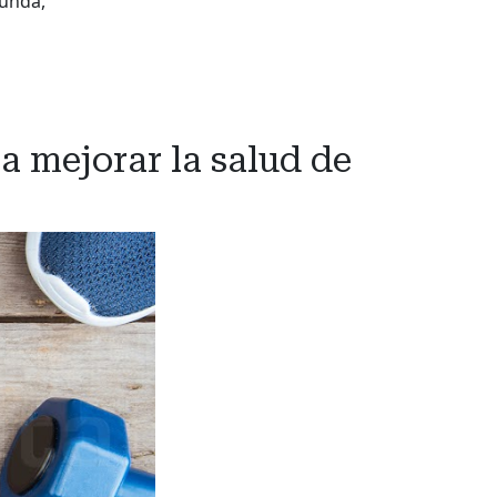
funda,
a mejorar la salud de