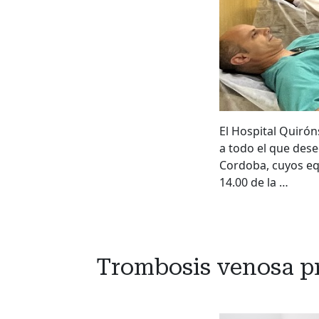
El Hospital Quiró
a todo el que dese
Cordoba, cuyos equ
14.00 de la …
Trombosis venosa pr