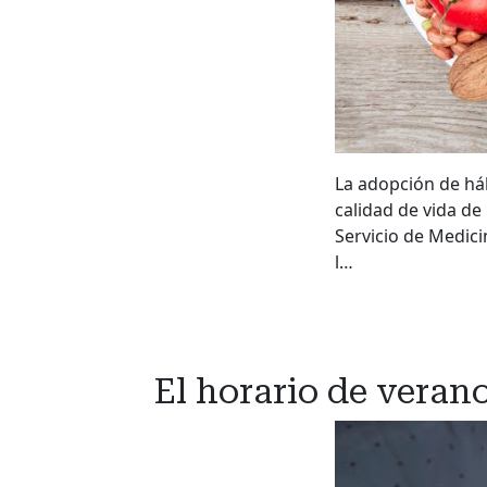
La adopción de háb
calidad de vida de 
Servicio de Medici
l…
El horario de veran