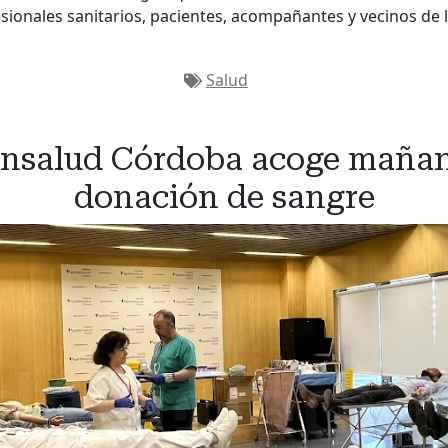
sionales sanitarios, pacientes, acompañantes y vecinos de l
Salud
rónsalud Córdoba acoge mañan
donación de sangre