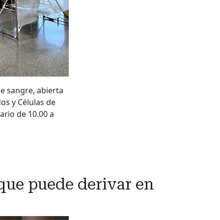
e sangre, abierta
os y Células de
ario de 10.00 a
que puede derivar en