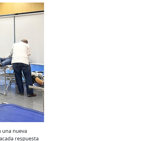
n una nueva
tacada respuesta