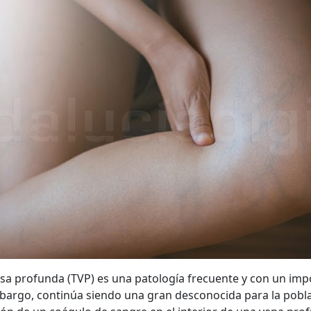
sa profunda (TVP) es una patología frecuente y con un im
mbargo, continúa siendo una gran desconocida para la pobla