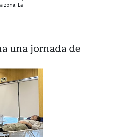
a zona. La
a una jornada de