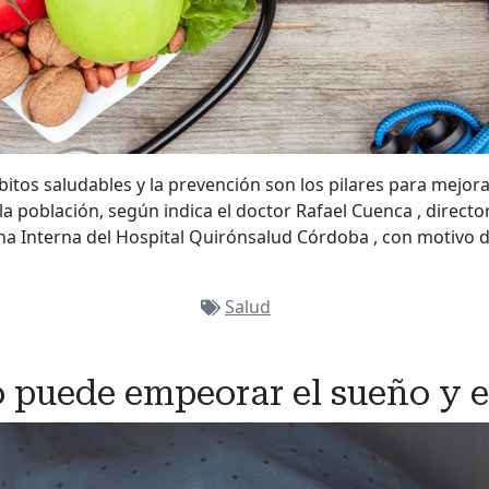
itos saludables y la prevención son los pilares para mejorar
la población, según indica el doctor Rafael Cuenca , directo
na Interna del Hospital Quirónsalud Córdoba , con motivo 
Salud
o puede empeorar el sueño y e