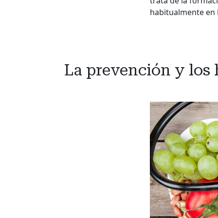
trata de la formac
habitualmente en 
La prevención y los 