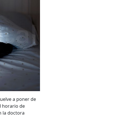
vuelve a poner de
l horario de
n la doctora