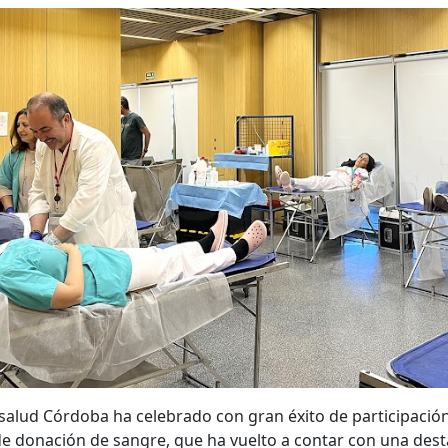
nsalud Córdoba ha celebrado con gran éxito de participació
 de donación de sangre, que ha vuelto a contar con una des