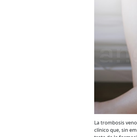
La trombosis veno
clínico que, sin e