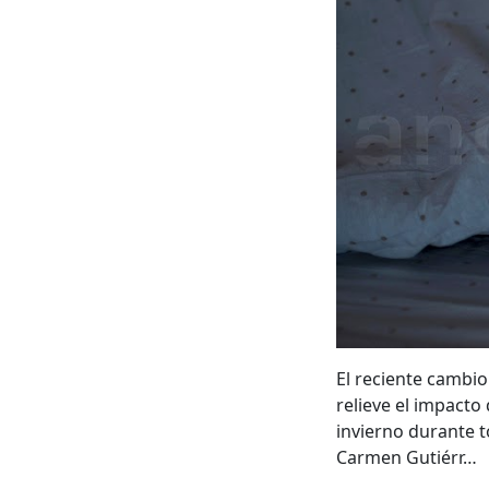
El reciente cambio
relieve el impacto
invierno durante t
Carmen Gutiérr…